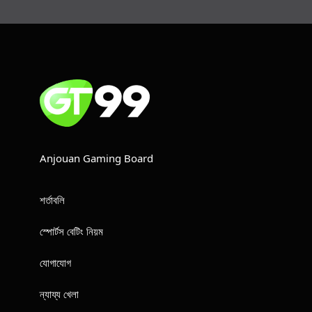
Anjouan Gaming Board
শর্তাবলি
স্পোর্টস বেটিং নিয়ম
যোগাযোগ
ন্যায্য খেলা