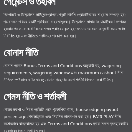
পেমেন্টস ও তহবিল
ডিপোজিট ও উত্তোলন লাইসেন্সপ্রাপ্ত পেমেন্ট সার্ভিস প্রোভাইডারের মাধ্যমে সম্পন্ন হয়;
প্রয়োজনে পরিচয় যাচাই প্রক্রিয়া বাধ্যতামূলক। উত্তোলন সাধারণত যাচাইকরণ সম্পন্ন
হওয়ার পর ৩–৫ কার্যদিবসের মধ্যে প্রক্রিয়াকৃত হয়; লেনদেনের ধরন অনুযায়ী সময় ও ফি
নির্ধারিত হয় এবং নীতিতে স্পষ্টভাবে প্রকাশ করা হয়।
বোনাস নীতি
বোনাস প্রদান Bonus Terms and Conditions অনুযায়ী হয়; wagering
requirements, wagering window এবং maximum cashout সীমা
নীতিতে স্পষ্টভাবে বর্ণিত থাকে; বোনাস গ্রহণের আগে শর্তাদি বিবেচনা করা উচিত।
গেমস নীতি ও শর্তাবলী
গেমের নকশা ও নিয়ম প্রতিটি গেমে প্রকাশিত থাকে; house edge ও payout
percentage গেমভিত্তিক এবং নিয়মিত হালনাগাদ করা হয়। FAIR PLAY নীতি
কঠোরভাবে বাস্তবায়িত হয় এবং Terms and Conditions দ্বারা সকল ব্যবহারকারীর
ব্যবহারের বিধান নির্ধারিত হয়।