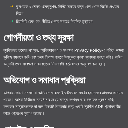
কুল-অফ ও সেল্ফ-এক্সক্লুশন: নির্দিষ্ট সময়ের জন্য খেলা থেকে বিরতি নেওয়ার
বিকল্প
রিয়ালিটি চেক এবং সীমিত খেলার সময়ের নিয়মিত মূল্যায়ন
গোপনীয়তা ও তথ্য সুরক্ষা
ব্যক্তিগত তথ্যের সংগ্রহ, প্রক্রিয়াকরণ ও সংরক্ষণ Privacy Policy-এ বর্ণিত; আমরা
কুকিজ ব্যবহার করি এবং তথ্য নিরাপদ রাখতে উপযুক্ত সুরক্ষা ব্যবস্থা গ্রহণ করি। আইন
অনুযায়ী তথ্য সংরক্ষণ ও ব্যবহারের নিয়মাবলী কঠোরভাবে অনুসরণ করা হয়।
অভিযোগ ও সমাধান প্রক্রিয়া
আপনার কোনো সমস্যা বা অভিযোগ থাকলে ইভেন্টলেবেল সমর্থন চ্যানেলের মাধ্যমে জানাতে
পারেন। আমরা নির্ধারিত সময়সীমার মধ্যে তদন্ত সম্পন্ন করে ফলাফল প্রদান করি;
ফলাফল সন্তোষজনক না হলে বিষয়টি বিবেচনার জন্য একটি স্বাধীন ADR প্রদানকারীর
কাছে প্রেরণের সুযোগ রয়েছে।