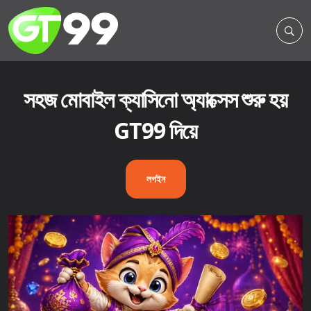
সহজ মোবাইল ক্যাসিনো অ্যাক্সেস শুরু হয়
GT99 দিয়ে
লগইন