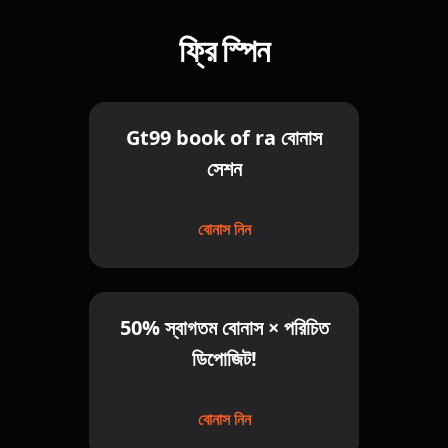
ফ্রি স্পিন
Gt99 book of ra বোনাস
সেশন
বোনাস নিন
50% স্বাগতম বোনাস × পরিচিত
ডিপোজিট!
বোনাস নিন