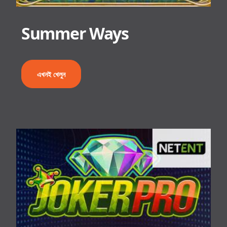
Summer Ways
এখনই খেলুন