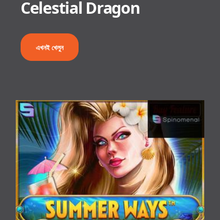
Celestial Dragon
এখনই খেলুন