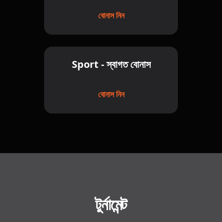
বোনাস নিন
Sport - স্বাগত বোনাস
বোনাস নিন
টুর্নামেন্ট