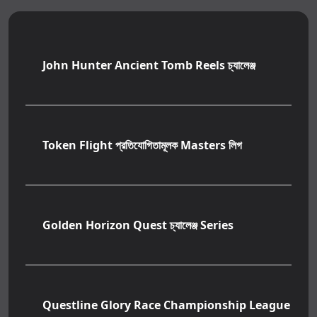
John Hunter Ancient Tomb Reels চ্যালেঞ্জ
Token Flight প্রতিযোগিতামূলক Masters লিগ
Golden Horizon Quest চ্যালেঞ্জ Series
Questline Glory Race Championship League সিরিজ