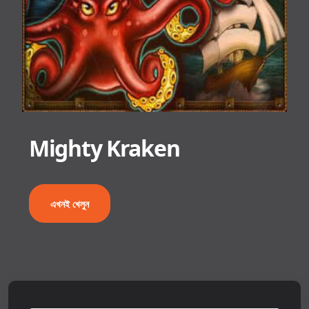
Mighty Kraken
এখনই খেলুন