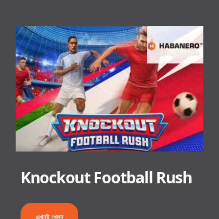
Knockout Football Rush
এখনই খেলুন