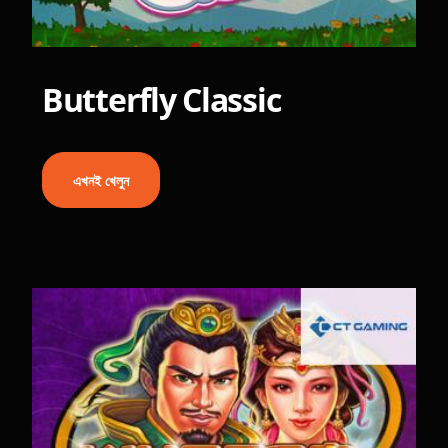
Butterfly Classic
এখনই খেলুন