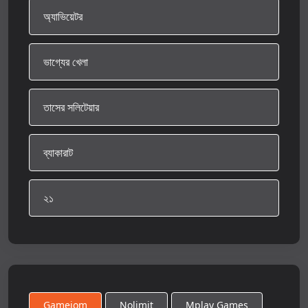
অ্যাভিয়েটর
ভাগ্যের খেলা
তাসের সলিটেয়ার
ব্যাকারাট
২১
Gameiom
Nolimit
Mplay Games