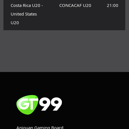
Costa Rica U20 -
CONCACAF U20
21:00
United States
U20
Anjouan Gaming Board