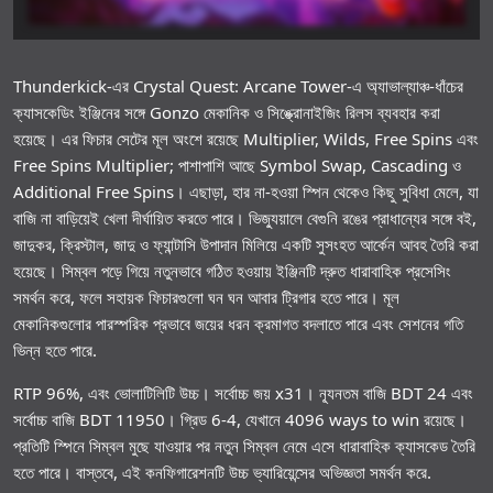
Thunderkick-এর Crystal Quest: Arcane Tower-এ অ্যাভাল্যাঞ্চ-ধাঁচের
ক্যাসকেডিং ইঞ্জিনের সঙ্গে Gonzo মেকানিক ও সিঙ্ক্রোনাইজিং রিলস ব্যবহার করা
হয়েছে। এর ফিচার সেটের মূল অংশে রয়েছে Multiplier, Wilds, Free Spins এবং
Free Spins Multiplier; পাশাপাশি আছে Symbol Swap, Cascading ও
Additional Free Spins। এছাড়া, হার না-হওয়া স্পিন থেকেও কিছু সুবিধা মেলে, যা
বাজি না বাড়িয়েই খেলা দীর্ঘায়িত করতে পারে। ভিজ্যুয়ালে বেগুনি রঙের প্রাধান্যের সঙ্গে বই,
জাদুকর, ক্রিস্টাল, জাদু ও ফ্যান্টাসি উপাদান মিলিয়ে একটি সুসংহত আর্কেন আবহ তৈরি করা
হয়েছে। সিম্বল পড়ে গিয়ে নতুনভাবে গঠিত হওয়ায় ইঞ্জিনটি দ্রুত ধারাবাহিক প্রসেসিং
সমর্থন করে, ফলে সহায়ক ফিচারগুলো ঘন ঘন আবার ট্রিগার হতে পারে। মূল
মেকানিকগুলোর পারস্পরিক প্রভাবে জয়ের ধরন ক্রমাগত বদলাতে পারে এবং সেশনের গতি
ভিন্ন হতে পারে.
RTP 96%, এবং ভোলাটিলিটি উচ্চ। সর্বোচ্চ জয় x31। ন্যূনতম বাজি BDT 24 এবং
সর্বোচ্চ বাজি BDT 11950। গ্রিড 6-4, যেখানে 4096 ways to win রয়েছে।
প্রতিটি স্পিনে সিম্বল মুছে যাওয়ার পর নতুন সিম্বল নেমে এসে ধারাবাহিক ক্যাসকেড তৈরি
হতে পারে। বাস্তবে, এই কনফিগারেশনটি উচ্চ ভ্যারিয়েন্সের অভিজ্ঞতা সমর্থন করে.