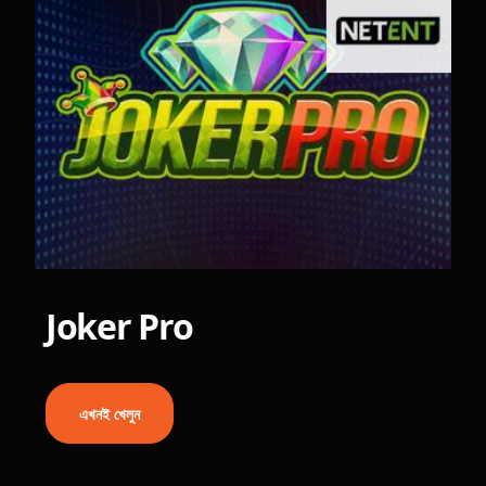
Joker Pro
এখনই খেলুন