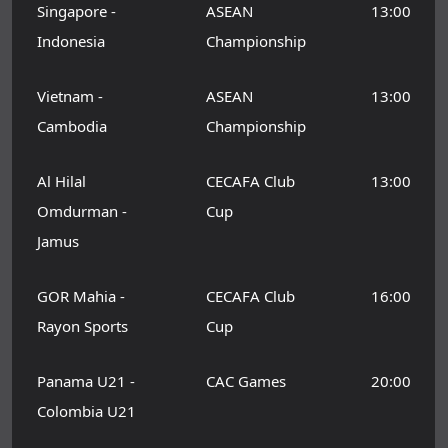
Singapore -
ASEAN
13:00
Indonesia
Championship
Vietnam -
ASEAN
13:00
Cambodia
Championship
Al Hilal
CECAFA Club
13:00
Omdurman -
Cup
Jamus
GOR Mahia -
CECAFA Club
16:00
Rayon Sports
Cup
Panama U21 -
CAC Games
20:00
Colombia U21