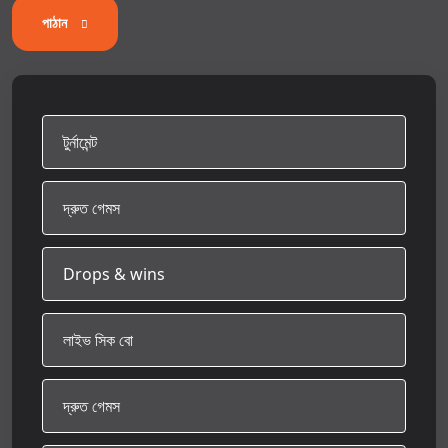
পাঠান
টুর্নামেন্ট
দ্রুত গেমস
Drops & wins
লাইভ সিক বো
দ্রুত গেমস