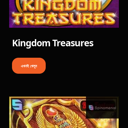
Kingdom Treasures
এখনই খেলুন