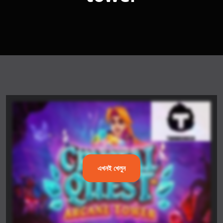
এখনই খেলুন