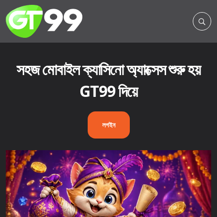
সহজ মোবাইল ক্যাসিনো অ্যাক্সেস শুরু হয়
GT99 দিয়ে
লগইন