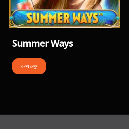
Summer Ways
এখনই খেলুন