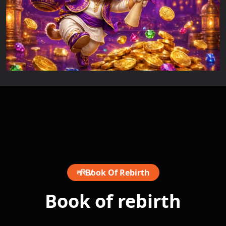
লবি
Book Of Rebirth
Book of rebirth