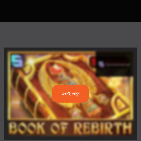
এখনই খেলুন