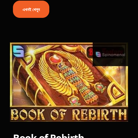
এখনই খেলুন
Book of Rebirth