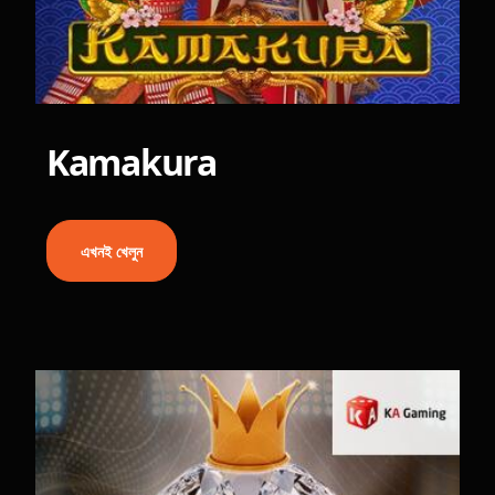
Kamakura
এখনই খেলুন