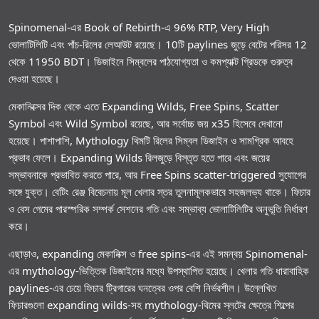
Spinomenal-এর Book of Rebirth-এ 96% RTP, Very High
ভোলাটিলিটি এবং পাঁচ-রিলের লেআউট রয়েছে। 10টি paylines জুড়ে বেটের পরিসর 12
থেকে 11950 BDT। ডিজাইনে সিম্বলের পাঠযোগ্যতা ও কমপ্যাক্ট গ্রিডকে গুরুত্ব
দেওয়া হয়েছে।
মেকানিক্সের দিক থেকে এতে Expanding Wilds, Free Spins, Scatter
Symbol এবং Wild Symbol রয়েছে, আর সর্বোচ্চ জয় x35 হিসেবে দেখানো
হয়েছে। পাশাপাশি, Mythology থিমটি রিলের সিম্বল ডিজাইন ও সামগ্রিক আবহে
প্রভাব ফেলে। Expanding Wilds রিলজুড়ে বিস্তৃত হতে পারে এবং জয়ের
সম্ভাবনাকে প্রভাবিত করতে পারে, আর Free Spins scatter-triggered সুযোগের
সঙ্গে যুক্ত। বেটিং রেঞ্জ বিবেচনায় মূল খেলার স্তর তুলনামূলকভাবে সহজলভ্য থাকে। ফিচার
ও বেস গেমের পারস্পরিক সম্পর্ক সেশনের গতি এবং সম্ভাব্য ভোলাটিলিটির অনুভূতি নির্ধারণ
করে।
এছাড়াও, expanding মেকানিক্স ও free spins-এর এই সমন্বয় Spinomenal-
এর mythology-ভিত্তিক ডিজাইনের মধ্যে উপস্থাপিত হয়েছে। খেলার গতি ধারাবাহিক
paylines-এর চেয়ে ফিচার ট্রিগারের ঘনত্বের ওপর বেশি নির্ভরশীল। উল্লেখিত
ফিচারগুলো expanding wilds-সহ mythology-থিমের স্লটের ক্ষেত্রে শিল্পের