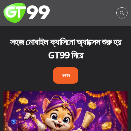
সহজ মোবাইল ক্যাসিনো অ্যাক্সেস শুরু হয়
GT99 দিয়ে
লগইন