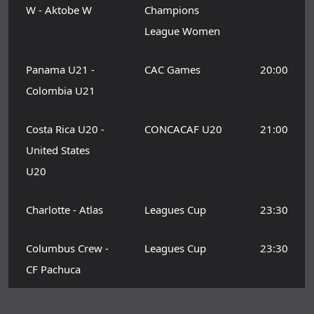
W - Aktobe W
Champions
League Women
Panama U21 -
CAC Games
20:00
Colombia U21
Costa Rica U20 -
CONCACAF U20
21:00
United States
U20
Charlotte - Atlas
Leagues Cup
23:30
Columbus Crew -
Leagues Cup
23:30
CF Pachuca