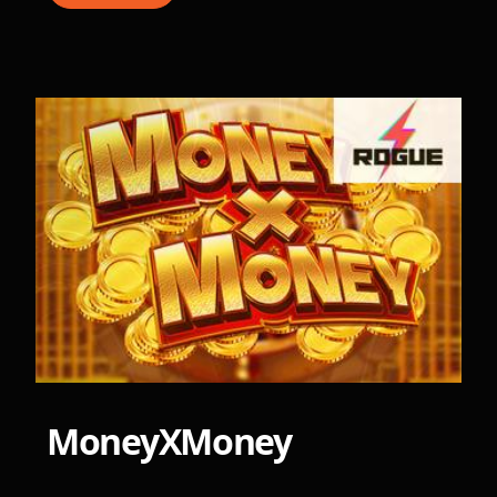
MoneyXMoney