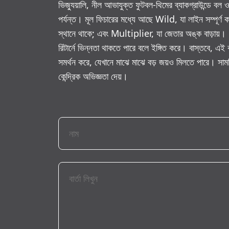
ভিজ্যুয়ালি, নীল আভাযুক্ত ফুটবল-থিমের ব্যাকগ্রাউন্ডে 
পর্যন্ত। মূল ফিচারের মধ্যে আছে Wild, যা লাইন সম্পূর্ণ
স্থানে থাকে; এবং Multiplier, যা জেতার অঙ্ক বাড়ায়।
রিটার্নে ভিন্নতা থাকতে পারে বলে ইঙ্গিত করে। বাস্তবে, এই
সমর্থন করে, যেখানে মাঝে মাঝে বড় জয়ও মিলতে পারে। সামগ্রি
কেন্দ্রিক অভিজ্ঞতা দেয়।