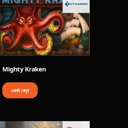
Mighty Kraken
এখনই খেলুন