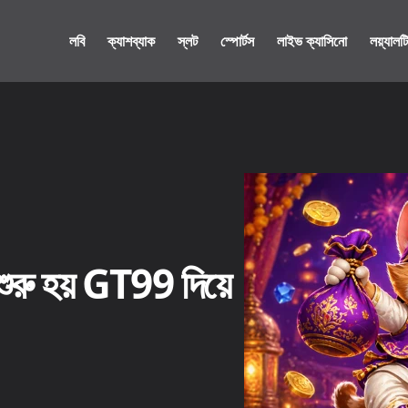
লবি
ক্যাশব্যাক
স্লট
স্পোর্টস
লাইভ ক্যাসিনো
লয়্যালট
শুরু হয় GT99 দিয়ে