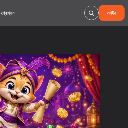
ি প্রোগ্রাম
লগইন