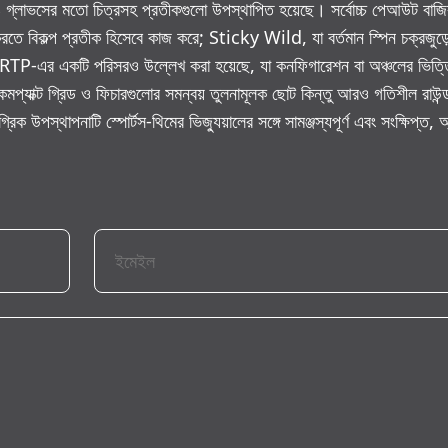
বল ও গ্লাভসের মতো চিত্রসহ প্রতীকগুলো উপস্থাপিত হয়েছে। সর্বোচ্চ পেআউট বা
 করতে বিকল্প প্রতীক হিসেবে কাজ করে; Sticky Wild, যা বর্তমান স্পিন চক্রজুড
 RTP-এর একটি পরিসরও উল্লেখ করা হয়েছে, যা কনফিগারেশন বা অঞ্চলের ভিত্
 কমপ্যাক্ট গ্রিড ও ফিচারগুলোর সমন্বয় তুলনামূলক ছোট কিন্তু আরও গতিশীল রাউন
ক উপস্থাপনাটি স্পোর্টস-থিমের ভিজ্যুয়ালের সঙ্গে সামঞ্জস্যপূর্ণ এবং সংক্ষিপ্ত,