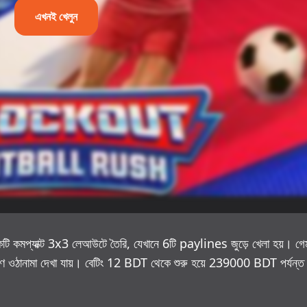
এখনই খেলুন
াক্ট 3x3 লেআউটে তৈরি, যেখানে 6টি paylines জুড়ে খেলা হয়। গেম
 ওঠানামা দেখা যায়। বেটিং 12 BDT থেকে শুরু হয়ে 239000 BDT পর্যন্ত য