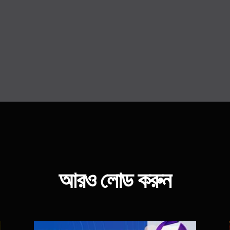
আরও লোড করুন