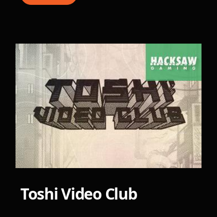
Toshi Video Club