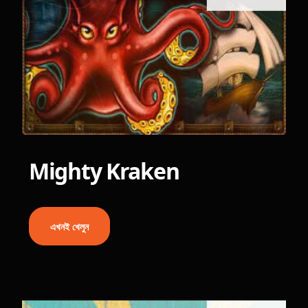
Mighty Kraken
এখনই খেলুন