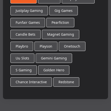
Justplay Gaming
Gig Games
Funfair Games
Pearfiction
Candle Bets
Magnet Gaming
Playbro
Playson
Onetouch
Uu Slots
Gemini Gaming
S Gaming
Golden Hero
Chance Interactive
Redstone