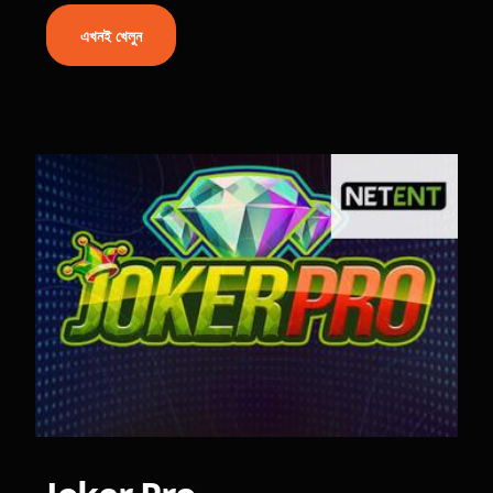
এখনই খেলুন