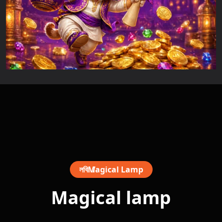
লবি
Magical Lamp
Magical lamp