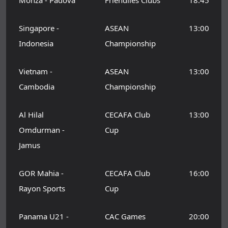
Monza - Padova
Friendlies Clubs
18:45
Singapore -
ASEAN
13:00
Indonesia
Championship
Vietnam -
ASEAN
13:00
Cambodia
Championship
Al Hilal
CECAFA Club
13:00
Omdurman -
Cup
Jamus
GOR Mahia -
CECAFA Club
16:00
Rayon Sports
Cup
Panama U21 -
CAC Games
20:00