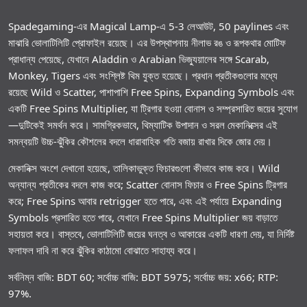
Spadegaming-এর Magical Lamp-এ 5-3 লেআউট, 50 paylines এবং
মাঝারি ভোলাটিলিটি প্রোফাইল রয়েছে। এর উপস্থাপনায় নীলাভ রঙ ও রূপকথার মোটিফ
প্রাধান্য পেয়েছে, যেখানে Aladdin ও Arabian ভিজ্যুয়ালের সঙ্গে Scarab,
Monkey, Tigers এবং সংশ্লিষ্ট থিম যুক্ত হয়েছে। প্রধান প্রতীকগুলোর মধ্যে
রয়েছে Wild ও Scatter, পাশাপাশি Free Spins, Expanding Symbols এবং
একটি Free Spins Multiplier, যা ট্রিগার হওয়া বোনাস ও সম্প্রসারিত জয়ের সুযোগ
—দুটিকেই সমর্থন করে। সামগ্রিকভাবে, থিম্যাটিক উপাদান ও সরল মেকানিক্সের এই
সমন্বয়টি উচ্চ-ঝুঁকির কৌশলের বদলে ধারাবাহিক গতি বজায় রাখার দিকে জোর দেয়।
মেকানিক্স অংশে দেখানো হয়েছে, তালিকাভুক্ত ফিচারগুলো কীভাবে কাজ করে। Wild
অন্যান্য প্রতীকের বদলে কাজ করে; Scatter বোনাস ফিচার ও Free Spins ট্রিগার
করে; Free Spins আবার retrigger হতে পারে, এবং এই পর্যায়ে Expanding
Symbols প্রসারিত হতে পারে, যেখানে Free Spins Multiplier জয় বাড়াতে
সহায়তা করে। বাস্তবে, ভোলাটিলিটি জয়ের ঘনত্ব ও আকারের একটি ধারণা দেয়, যা নির্দিষ্ট
ফলাফল দাবি না করে ঝুঁকির কাঠামো বোঝাতে সাহায্য করে।
সর্বনিম্ন বাজি: BDT 60; সর্বোচ্চ বাজি: BDT 5975; সর্বোচ্চ জয়: x66; RTP:
97%.