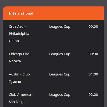
International
Cruz Azul -
Leagues Cup
00:00
Philadelphia
Union
Chicago Fire -
Leagues Cup
00:30
Necaxa
Austin - Club
Leagues Cup
01:00
Tijuana
Club America -
Leagues Cup
02:00
San Diego