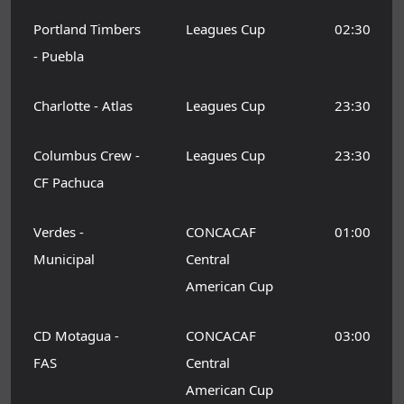
Portland Timbers
Leagues Cup
02:30
- Puebla
Charlotte - Atlas
Leagues Cup
23:30
Columbus Crew -
Leagues Cup
23:30
CF Pachuca
Verdes -
CONCACAF
01:00
Municipal
Central
American Cup
CD Motagua -
CONCACAF
03:00
FAS
Central
American Cup