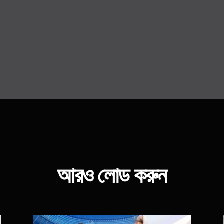
আরও লোড করুন