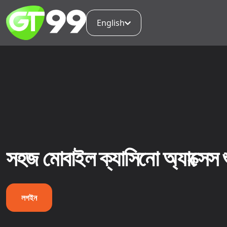
English
সহজ মোবাইল ক্যাসিনো অ্যাক্সেস 
লগইন