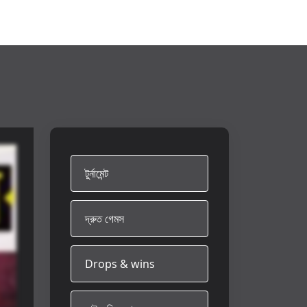
টুর্নামেন্ট
দ্রুত গেমস
Drops & wins