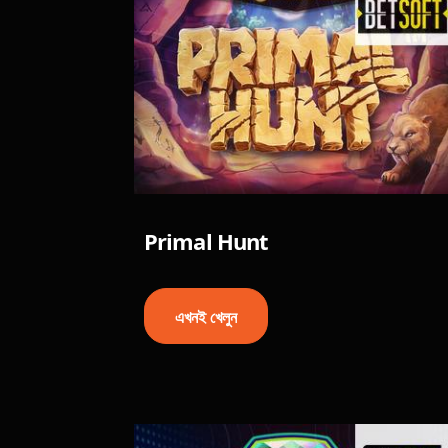
Primal Hunt
এখনই খেলুন