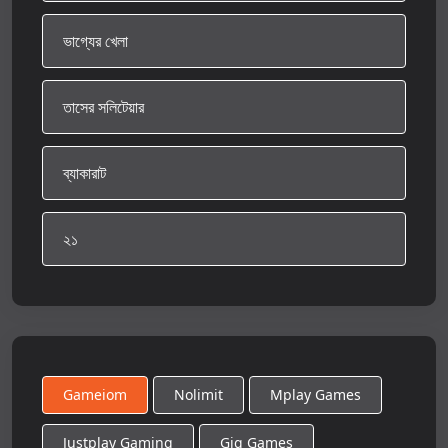
ভাগ্যের খেলা
তাসের সলিটেয়ার
ব্যাকারাট
২১
Gameiom
Nolimit
Mplay Games
Justplay Gaming
Gig Games