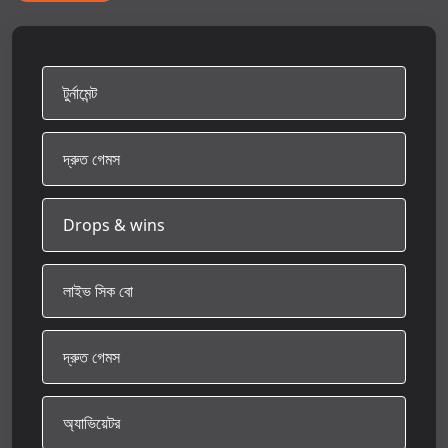
টুর্নামেন্ট
দ্রুত গেমস
Drops & wins
লাইভ সিক বো
দ্রুত গেমস
অ্যাভিয়েটর