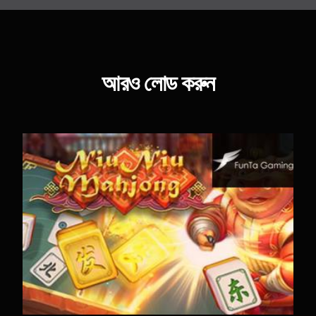
আরও লোড করুন