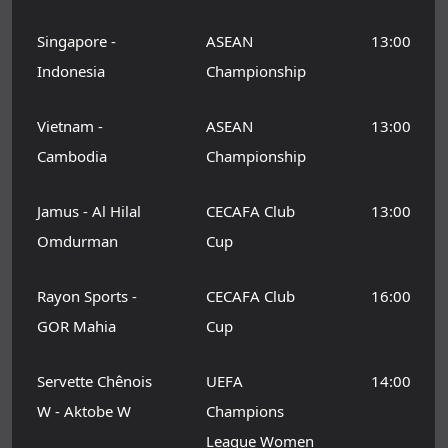
Singapore -
ASEAN
13:00
Indonesia
Championship
Vietnam -
ASEAN
13:00
Cambodia
Championship
Jamus - Al Hilal
CECAFA Club
13:00
Omdurman
Cup
Rayon Sports -
CECAFA Club
16:00
GOR Mahia
Cup
Servette Chênois
UEFA
14:00
W - Aktobe W
Champions
League Women