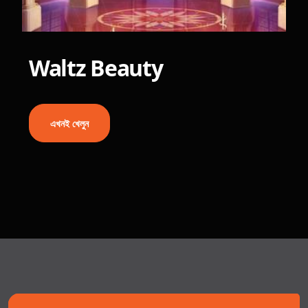
Waltz Beauty
এখনই খেলুন