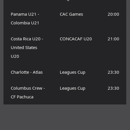
Panama U21 -
CAC Games
20:00
Colombia U21
Costa Rica U20 -
CONCACAF U20
21:00
United States
U20
Charlotte - Atlas
Leagues Cup
23:30
Columbus Crew -
Leagues Cup
23:30
CF Pachuca