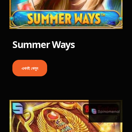
Summer Ways
এখনই খেলুন