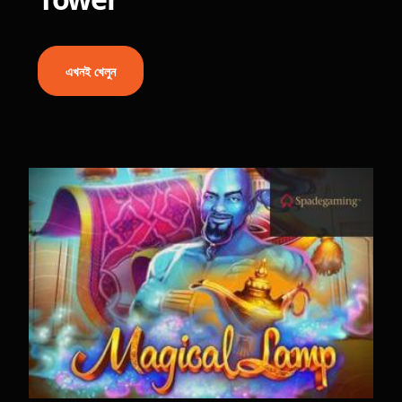
এখনই খেলুন