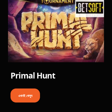
Primal Hunt
এখনই খেলুন