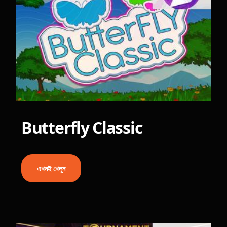
Butterfly Classic
এখনই খেলুন