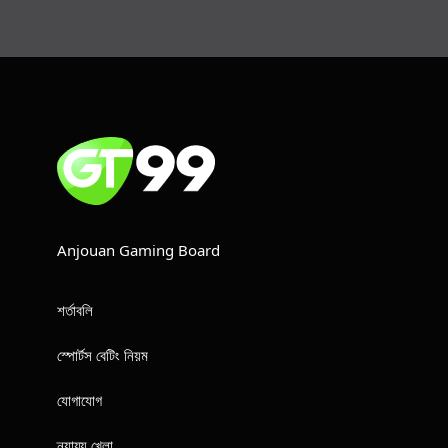
Anjouan Gaming Board
শর্তাবলি
স্পোর্টস বেটিং নিয়ম
যোগাযোগ
ন্যায্য খেলা