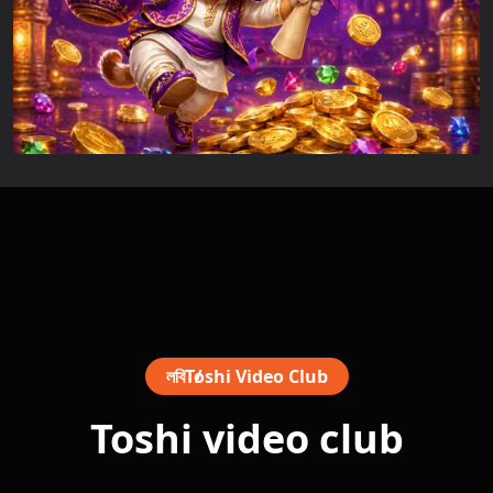
লবি
Toshi Video Club
Toshi video club